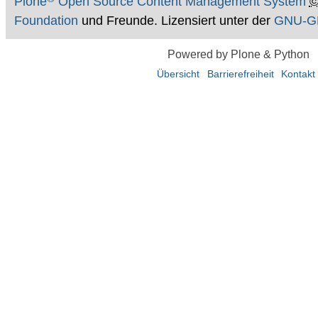
Plone
Open Source Content Management System
Foundation
und Freunde. Lizensiert unter der
GNU-GP
Powered by Plone & Python
Übersicht
Barrierefreiheit
Kontakt