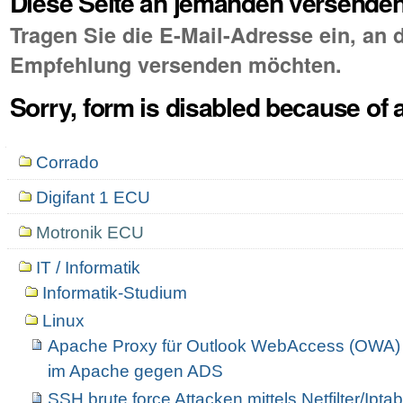
Diese Seite an jemanden versende
Tragen Sie die E-Mail-Adresse ein, an d
Empfehlung versenden möchten.
Sorry, form is disabled because of a
Navigation
Corrado
Digifant 1 ECU
Motronik ECU
IT / Informatik
Informatik-Studium
Linux
Apache Proxy für Outlook WebAccess (OWA) i
im Apache gegen ADS
SSH brute force Attacken mittels Netfilter/Ipta