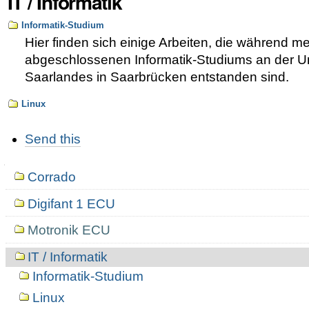
IT / Informatik
Informatik-Studium
Hier finden sich einige Arbeiten, die während me
abgeschlossenen Informatik-Studiums an der Un
Saarlandes in Saarbrücken entstanden sind.
Linux
Artikelaktionen
Send this
Navigation
Corrado
Digifant 1 ECU
Motronik ECU
IT / Informatik
Informatik-Studium
Linux