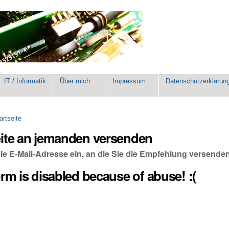
IT / Informatik
Über mich
Impressum
Datenschutzerklärun
artseite
eite an jemanden versenden
die E-Mail-Adresse ein, an die Sie die Empfehlung versende
orm is disabled because of abuse! :(