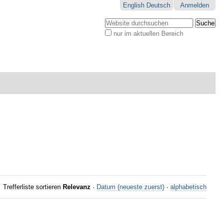
English
Deutsch
Anmelden
Website durchsuchen
nur im aktuellen Bereich
Erweiterte
Suche…
Trefferliste sortieren
Relevanz
·
Datum (neueste zuerst)
·
alphabetisch